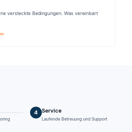
ne versteckte Bedingungen. Was vereinbart
en
Service
4
oring
Laufende Betreuung und Support