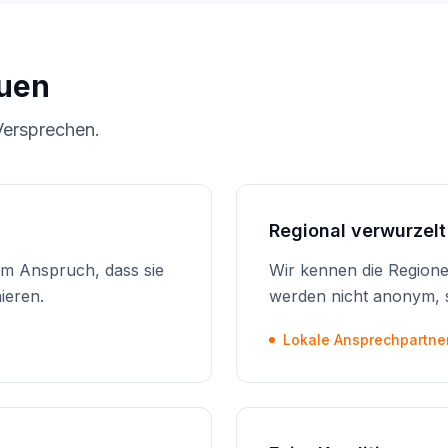
uen
Versprechen.
Regional verwurzelt
em Anspruch, dass sie
Wir kennen die Regionen
ieren.
werden nicht anonym, s
Lokale Ansprechpartner