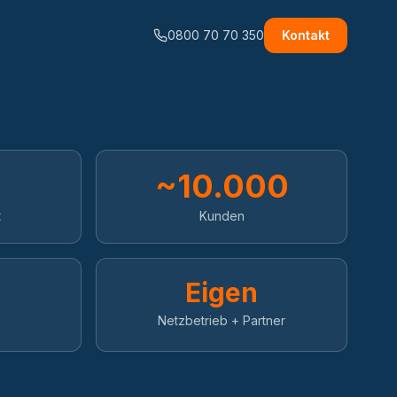
0800 70 70 350
Kontakt
~10.000
t
Kunden
Eigen
Netzbetrieb + Partner