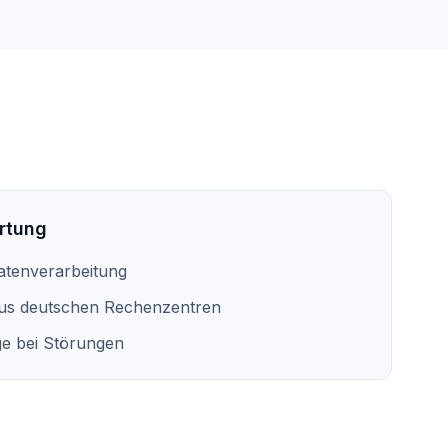
rtung
tenverarbeitung
us deutschen Rechenzentren
ge bei Störungen