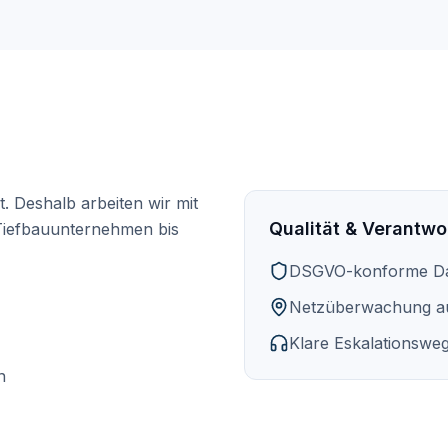
. Deshalb arbeiten wir mit
Qualität & Verantwo
Tiefbauunternehmen bis
DSGVO-konforme Da
Netzüberwachung a
Klare Eskalationswe
n