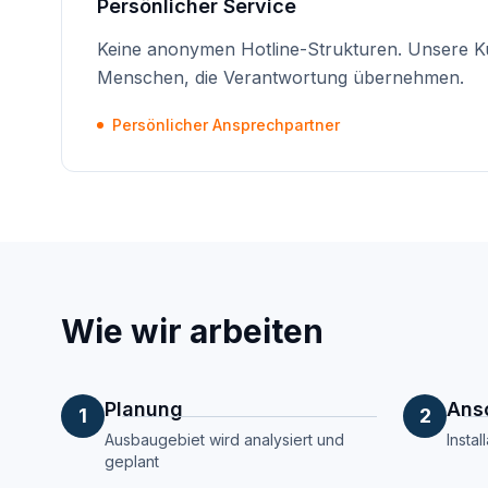
Persönlicher Service
Keine anonymen Hotline-Strukturen. Unsere K
Menschen, die Verantwortung übernehmen.
Persönlicher Ansprechpartner
Wie wir arbeiten
Planung
Ans
1
2
Ausbaugebiet wird analysiert und
Insta
geplant