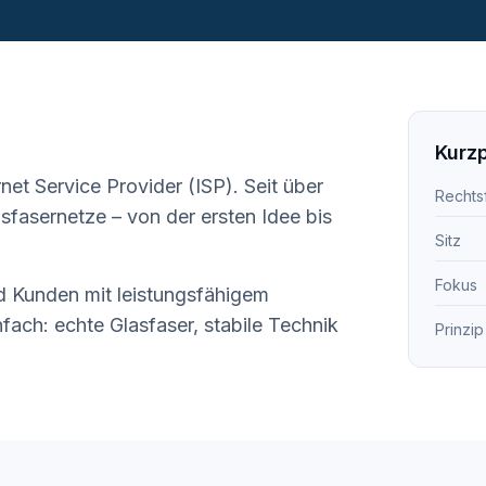
Kurzp
net Service Provider (ISP). Seit über
Rechts
sfasernetze – von der ersten Idee bis
Sitz
Fokus
d Kunden mit leistungsfähigem
nfach: echte Glasfaser, stabile Technik
Prinzip