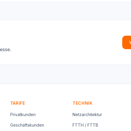
resse.
TARIFE
TECHNIK
Privatkunden
Netzarchitektur
Geschäftskunden
FTTH / FTTB