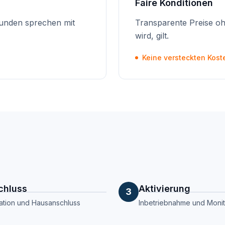
Faire Konditionen
unden sprechen mit
Transparente Preise oh
wird, gilt.
Keine versteckten Kost
chluss
Aktivierung
3
llation und Hausanschluss
Inbetriebnahme und Monit