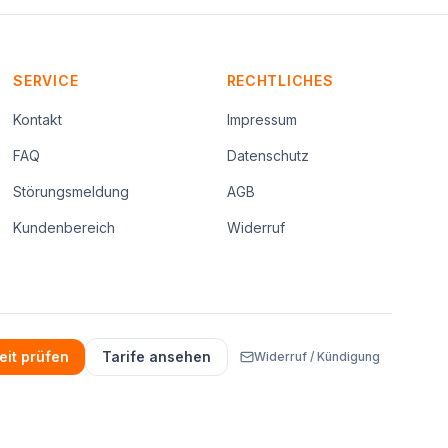
SERVICE
RECHTLICHES
Kontakt
Impressum
FAQ
Datenschutz
Störungsmeldung
AGB
Kundenbereich
Widerruf
eit prüfen
Tarife ansehen
Widerruf / Kündigung