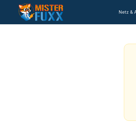
Netz & 