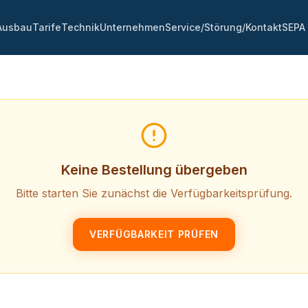
Ausbau
Tarife
Technik
Unternehmen
Service/Störung/Kontakt
SEPA
Keine Bestellung übergeben
Bitte starten Sie zunächst die Verfügbarkeitsprüfung.
VERFÜGBARKEIT PRÜFEN